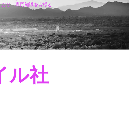
ており、専門知識を皆様と
イル社