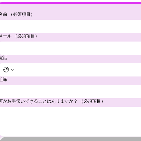
名前
（必須項目）
メール
（必須項目）
電話
組織
何かお手伝いできることはありますか？
（必須項目）