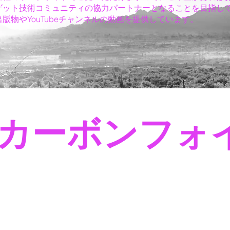
ゲット技術コミュニティの協力パートナーとなることを目指し
版物やYouTubeチャンネルの動画を提供しています。
カーボンフォ