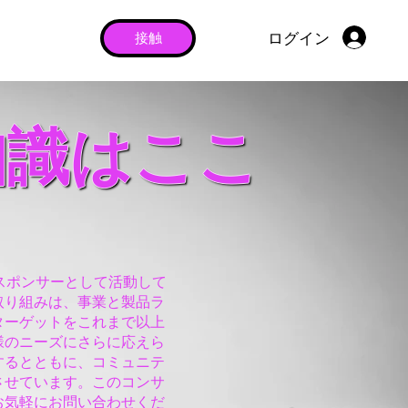
ログイン
接触
知識はここ
スポンサーとして活動して
取り組みは、事業と製品ラ
ターゲットをこれまで以上
様のニーズにさらに応えら
するとともに、コミュニテ
させています。このコンサ
お気軽にお問い合わせくだ