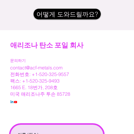
어떻게 도와드릴까요?
애리조나 탄소 포일 회사
문의하기
contact@acf-metals.com
전화번호: +1-520-325-9557
팩스: +1-520-325-9493
1665 E. 18번가, 208호
미국 애리조나주 투손 85728